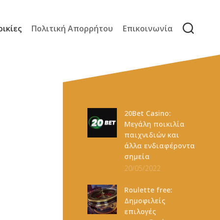
οικίες
Πολιτική Απορρήτου
Επικοινωνία
20Bet Casino:
Μεγάλη ποικιλία
παιχνιδιών και
άλλα ενδιαφέροντα
σημεία
20/05/2022
Roulette free:
Δημοφιλείς
επιλογές