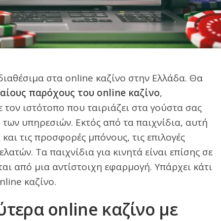
διαθέσιμα στα online καζίνο στην Ελλάδα. Θα
αίους παρόχους του online καζίνο
,
ε τον ιστότοπο που ταιριάζει στα γούστα σας
ο των υπηρεσιών. Εκτός από τα παιχνίδια, αυτή
και τις προσφορές μπόνους, τις επιλογές
λατών. Τα παιχνίδια για κινητά είναι επίσης σε
αι από μια αντίστοιχη εφαρμογή. Υπάρχει κάτι
nline καζίνο.
ύτερα online καζίνο με