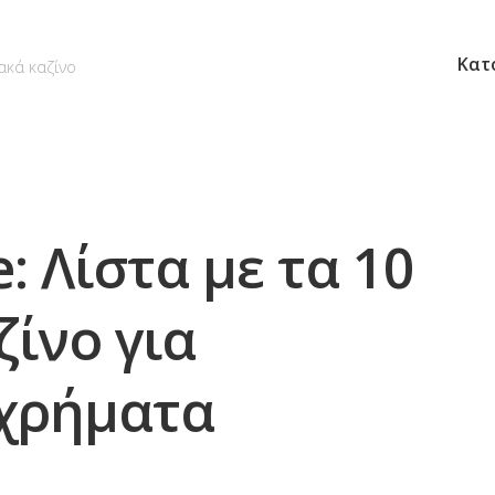
Κατ
ακά καζίνο
: Λίστα με τα 10
ίνο για
χρήματα