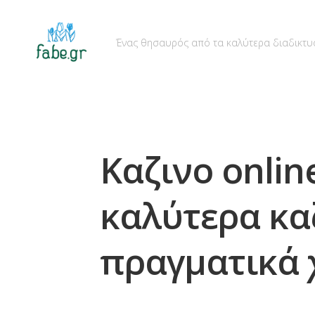
Skip
to
content
Ένας θησαυρός από τα καλύτερα διαδικτυ
Καζινο online
καλύτερα καζ
πραγματικά 