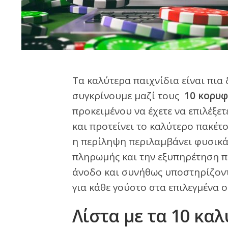
Τα καλύτερα παιχνίδια είναι πια 
συγκρίνουμε μαζί τους
10 κορυφ
προκειμένου να έχετε να επιλέξετ
και προτείνει το καλύτερο πακέτ
η περίληψη περιλαμβάνει φυσικά 
πληρωμής και την εξυπηρέτηση πε
άνοδο και συνήθως υποστηρίζοντ
για κάθε γούστο στα επιλεγμένα o
Λίστα με τα 10 καλ