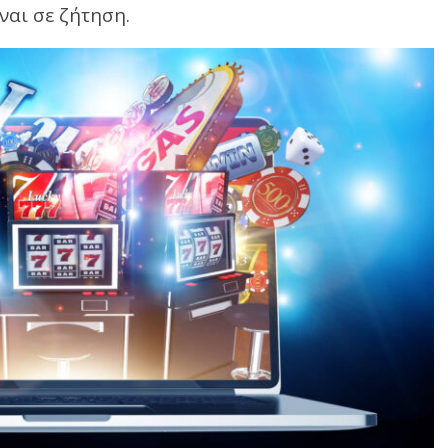
ναι σε ζήτηση.